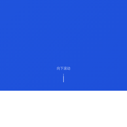
向下滚动
ABOUT US