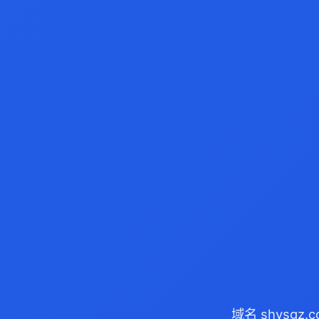
域名 shysgz