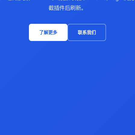
截插件后刷新。
了解更多
联系我们