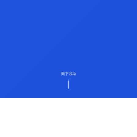
向下滚动
ABOUT US