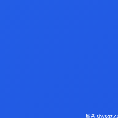
域名 shysgz