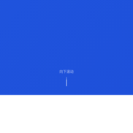
向下滚动
ABOUT US