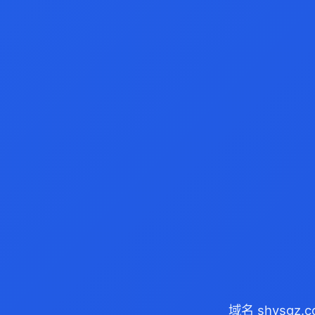
域名 shysgz