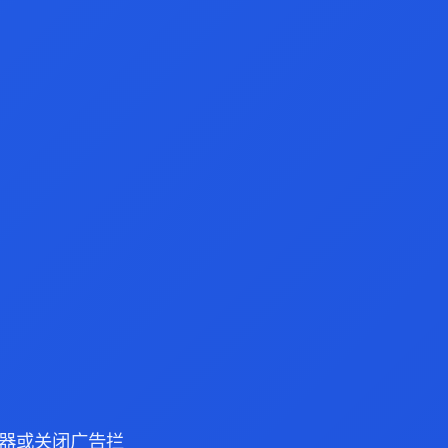
 浏览器或关闭广告拦