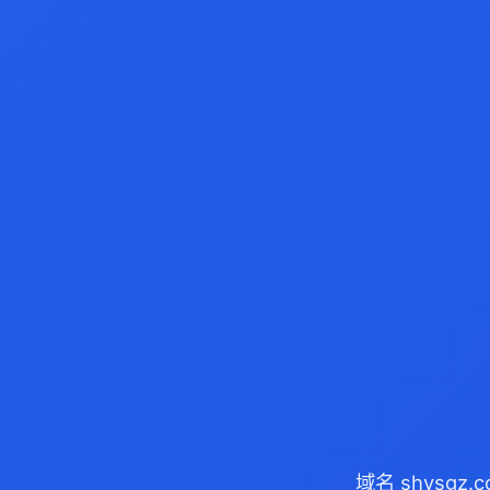
域名 shysgz