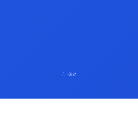
向下滚动
ABOUT US